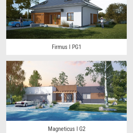
Firmus I PG1
Magneticus I G2