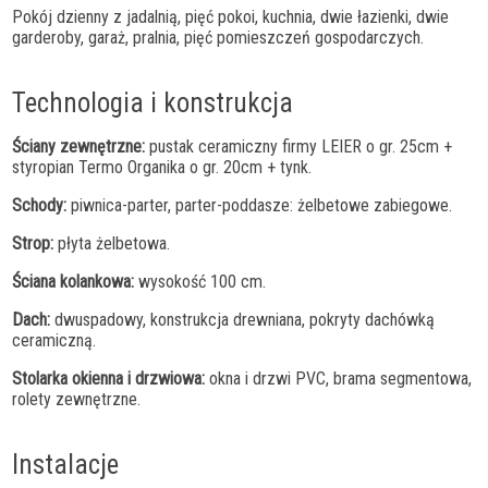
Pokój dzienny z jadalnią, pięć pokoi, kuchnia, dwie łazienki, dwie
garderoby, garaż, pralnia, pięć pomieszczeń gospodarczych.
Technologia i konstrukcja
Ściany zewnętrzne:
pustak ceramiczny firmy LEIER o gr. 25cm +
styropian Termo Organika o gr. 20cm + tynk.
Schody:
piwnica-parter, parter-poddasze: żelbetowe zabiegowe.
Strop:
płyta żelbetowa.
Ściana kolankowa:
wysokość 100 cm.
Dach:
dwuspadowy, konstrukcja drewniana, pokryty dachówką
ceramiczną.
Stolarka okienna i drzwiowa:
okna i drzwi PVC, brama segmentowa,
rolety zewnętrzne.
Instalacje